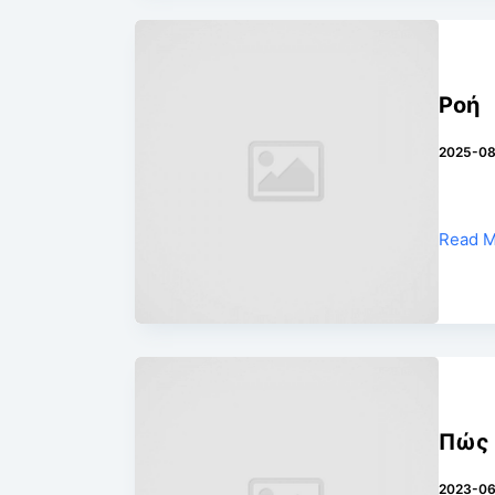
Ροή
2025-08
Read 
Πώς 
2023-0