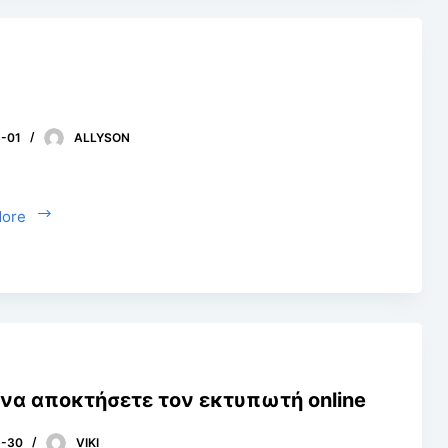
-01
ALLYSON
More
να αποκτήσετε τον εκτυπωτή online
6-30
VIKI