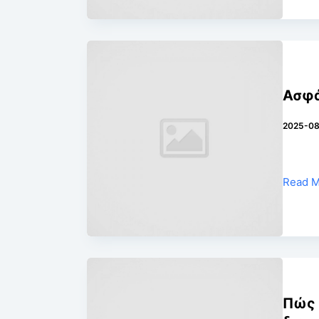
Ασφά
2025-08
Read 
Πώς 