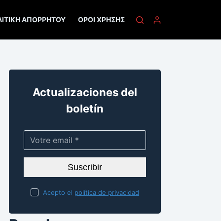
ΛΙΤΙΚΉ ΑΠΟΡΡΉΤΟΥ
ΌΡΟΙ ΧΡΉΣΗΣ
Actualizaciones del
boletín
Suscribir
Acepto el
política de privacidad