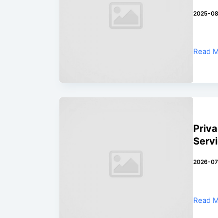
2025-08
Read 
Priv
Serv
2026-0
Read 