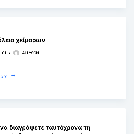
λεια χείμαρων
-01
ALLYSON
More
να διαγράψετε ταυτόχρονα τη