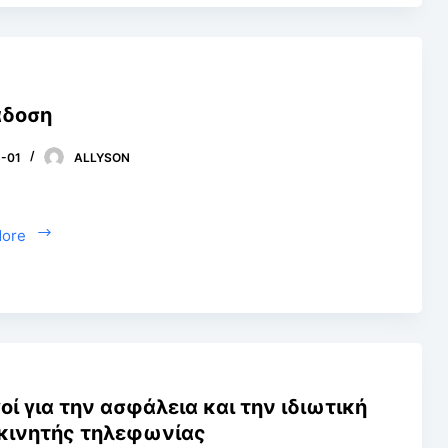
άδοση
-01
ALLYSON
More
οί για την ασφάλεια και την ιδιωτική
κινητής τηλεφωνίας