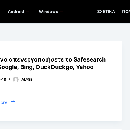
Android
Windows
ΣΧΕΤΙΚΆ
ΠΟ
να απενεργοποιήσετε το Safesearch
Google, Bing, DuckDuckgo, Yahoo
-18
ALYSE
More