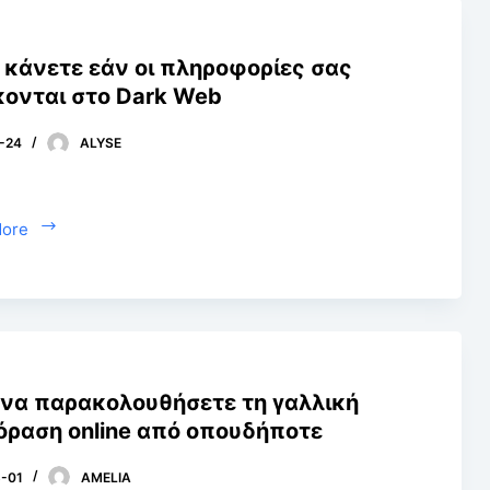
α κάνετε εάν οι πληροφορίες σας
κονται στο Dark Web
-24
ALYSE
More
να παρακολουθήσετε τη γαλλική
όραση online από οπουδήποτε
-01
AMELIA