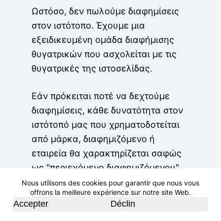
Ωστόσο, δεν πωλούμε διαφημίσεις
στον ιστότοπο. Έχουμε μια
εξειδικευμένη ομάδα διαφήμισης
θυγατρικών που ασχολείται με τις
θυγατρικές της ιστοσελίδας.
Εάν πρόκειται ποτέ να δεχτούμε
διαφημίσεις, κάθε δυνατότητα στον
ιστότοπό μας που χρηματοδοτείται
από μάρκα, διαφημιζόμενο ή
εταιρεία θα χαρακτηρίζεται σαφώς
ως "περιεχόμενο διαφημιζόμενου".
Και δεν πρέπει να είναι
Nous utilisons des cookies pour garantir que nous vous
offrons la meilleure expérience sur notre site Web.
αντιπροσωπευτικά των απόψεων
Accepter
Déclin
του ιστότοπού μας.