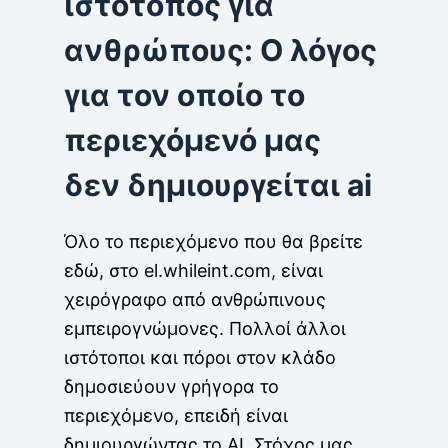
ιστότοπος για
ανθρώπους: Ο λόγος
για τον οποίο το
περιεχόμενό μας
δεν δημιουργείται ai
Όλο το περιεχόμενο που θα βρείτε
εδώ, στο el.whileint.com, είναι
χειρόγραφο από ανθρώπινους
εμπειρογνώμονες. Πολλοί άλλοι
ιστότοποι και πόροι στον κλάδο
δημοσιεύουν γρήγορα το
περιεχόμενο, επειδή είναι
δημιουργώντας το AI. Στόχος μας